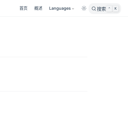
首页
概述
Languages
搜索
⌃
K